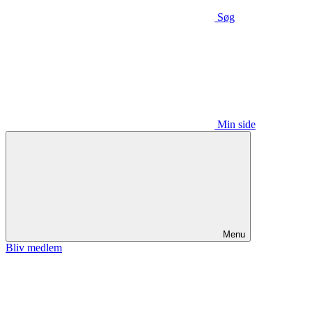
Søg
Min side
Menu
Bliv medlem