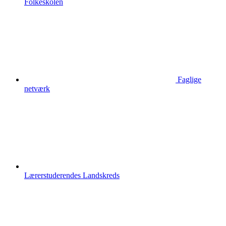
Folkeskolen
Faglige
netværk
Lærerstuderendes Landskreds