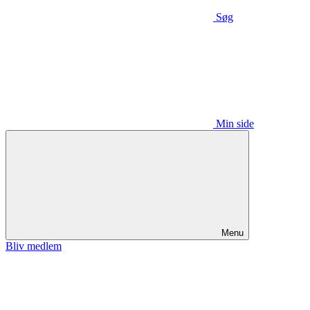
Søg
Min side
Menu
Bliv medlem