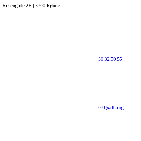
Rosengade 2B | 3700 Rønne
30 32 50 55
071@dlf.org