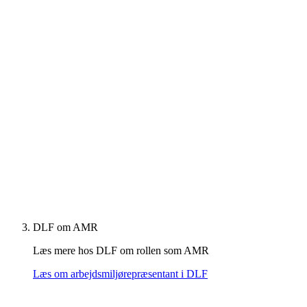
DLF om AMR
Læs mere hos DLF om rollen som AMR
Læs om arbejdsmiljørepræsentant i DLF