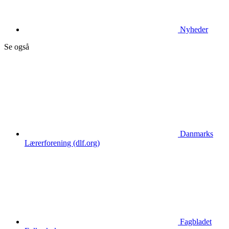
Nyheder
Se også
Danmarks
Lærerforening (dlf.org)
Fagbladet