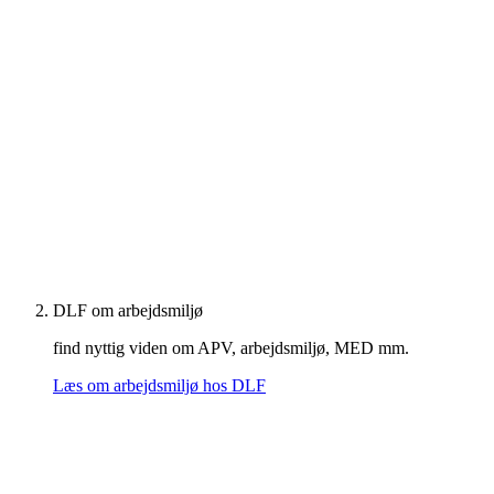
DLF om arbejdsmiljø
find nyttig viden om APV, arbejdsmiljø, MED mm.
Læs om arbejdsmiljø hos DLF